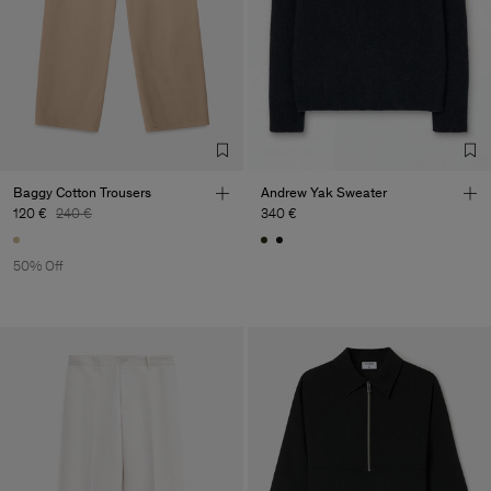
Baggy Cotton Trousers
Andrew Yak Sweater
120 €
240 €
340 €
50% Off