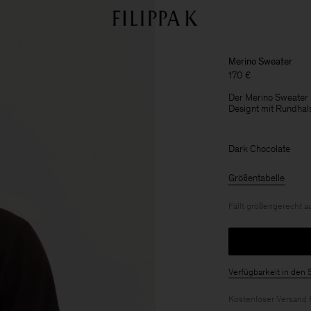
Merino Sweater
170 €
Der Merino Sweater i
Designt mit Rundhal
Dark Chocolate
Größentabelle
Fällt größengerecht a
Verfügbarkeit in den 
Kostenloser Versand 