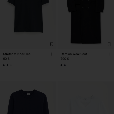
Stretch V-Neck Tee
Damian Wool Coat
60 €
790 €