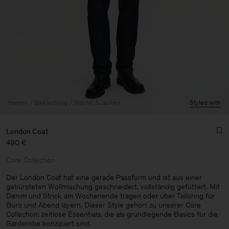
Herren
Bekleidung
Mäntel & Jacken
Styled with
London Coat
490 €
Core Collection
Der London Coat hat eine gerade Passform und ist aus einer
gebürsteten Wollmischung geschneidert, vollständig gefüttert. Mit
Denim und Strick am Wochenende tragen oder über Tailoring für
Herren
Büro und Abend layern. Dieser Style gehört zu unserer Core
Collection: zeitlose Essentials, die als grundlegende Basics für die
Garderobe konzipiert sind.