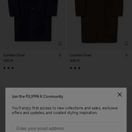
Factory
UAB LTM Garments
Lithuania
Sub Contractor
London Coat
London Coat
490 €
490 €
Join the FILIPPA K Community
You'll enjoy first access to new collections and sales, exclusive
offers and updates, and curated styling inspiration.
Email