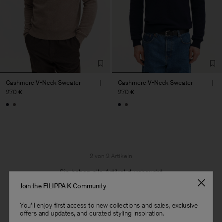
Cashmere V-Neck Sweater
Cashmere V-Neck Sweater
270 €
270 €
2 von 2 Artikeln
Sie haben alle Artikel durchsucht
Join the FILIPPA K Community
You'll enjoy first access to new collections and sales, exclusive
offers and updates, and curated styling inspiration.