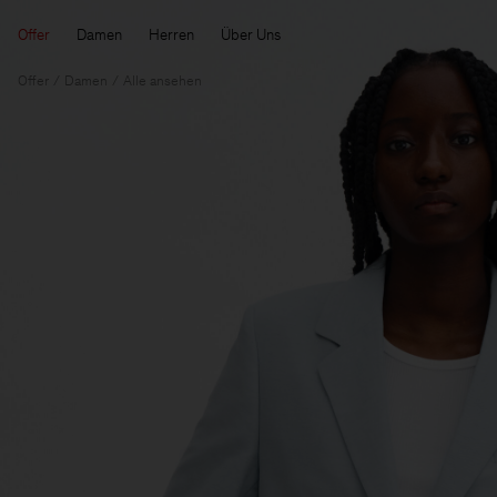
Offer
Damen
Herren
Über Uns
Offer
Damen
Alle ansehen