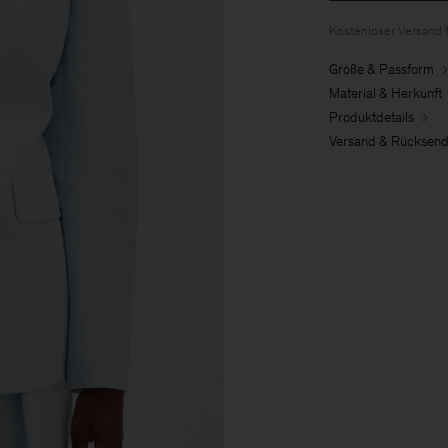
Kostenloser Versand 
Größe & Passform
Material & Herkunft
Produktdetails
Versand & Rücksen