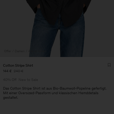
Offer
Damen
Alle ansehen
Cotton Stripe Shirt
144 €
240 €
40% Off
New to Sale
Das Cotton Stripe Shirt ist aus Bio-Baumwoll-Popeline gefertigt.
Mit einer Oversized-Passform und klassischen Hemddetails
gestaltet.
Herren