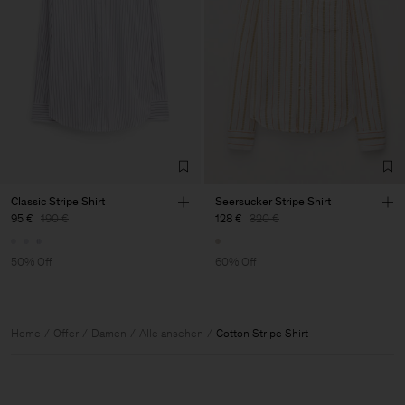
Classic Stripe Shirt
Seersucker Stripe Shirt
95 €
190 €
128 €
320 €
50% Off
60% Off
Home
Offer
Damen
Alle ansehen
Cotton Stripe Shirt