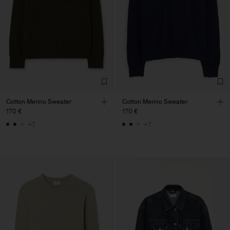
Cotton Merino Sweater
Cotton Merino Sweater
170 €
170 €
+7
+7