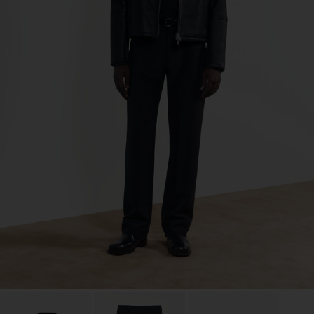
Co. Ltd
Sub Contractor