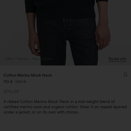
Offer
Herren
Alle ansehen
Styled with
Cotton Merino Mock Neck
110 €
220 €
50% Off
A ribbed Cotton Merino Mock Neck in a mid-weight blend of
certified merino wool and organic cotton. Wear it on repeat layered
under a jacket, or on its own with chinos.
Herren