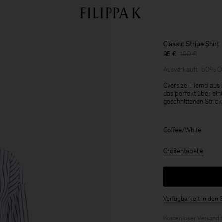
Classic Stripe Shirt
95 €
190 €
Ausverkauft
50% Of
Oversize-Hemd aus le
das perfekt über ein
geschnittenen Stric
Coffee/White
Größentabelle
Verfügbarkeit in den 
Kostenloser Versand 