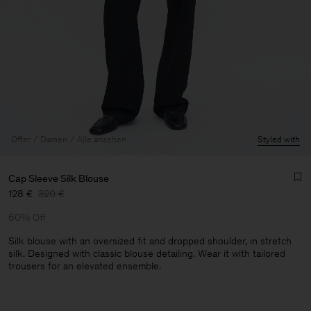
Offer
Damen
Alle ansehen
Styled with
Cap Sleeve Silk Blouse
128 €
320 €
60% Off
Silk blouse with an oversized fit and dropped shoulder, in stretch
silk. Designed with classic blouse detailing. Wear it with tailored
trousers for an elevated ensemble.
Herren