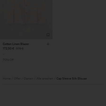
Cotton Linen Blazer
172,50 €
575 €
70% Off
Home
Offer
Damen
Alle ansehen
Cap Sleeve Silk Blouse