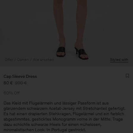
Offer
Damen
Alle ansehen
Styled with
Cap Sleeve Dress
80 €
200 €
60% Off
Das Kleid mit Flügelärmeln und lässiger Passform ist aus
glänzendem schwarzem Acetat-Jersey mit Stretchanteil gefertigt.
Es hat einen drapierten Stehkragen, Flügelärmel und ein farblich
Herren
abgestimmtes, gesticktes Monogramm vorne in der Mitte. Trage
dazu schlichte schwarze Heels für einen mühelosen,
minimalistischen Look. In Portugal gestrickt.