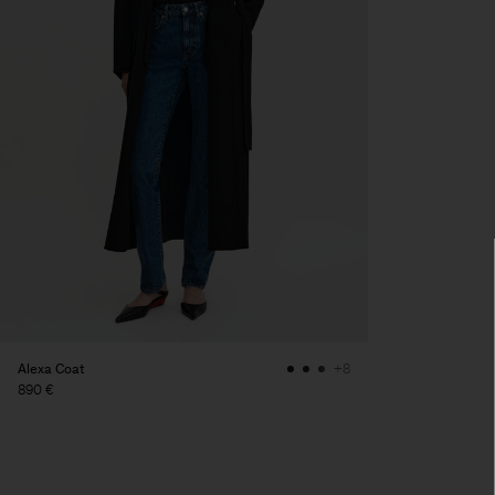
Alexa Coat
+8
890 €