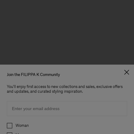
Join the FILIPPA K Community
You'll enjoy first access to new collections and sales, exclusive offers
and updates, and curated styling inspiration.
Email
Preferences
Woman