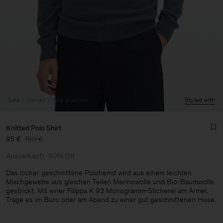
Sale
Herren
Alle ansehen
Styled with
Knitted Polo Shirt
95 €
190 €
Ausverkauft
50% Off
Das locker geschnittene Polohemd wird aus einem leichten
Mischgewebe aus gleichen Teilen Merinowolle und Bio-Baumwolle
gestrickt. Mit einer Filippa K 93 Monogramm-Stickerei am Ärmel.
Herren
Trage es im Büro oder am Abend zu einer gut geschnittenen Hose.