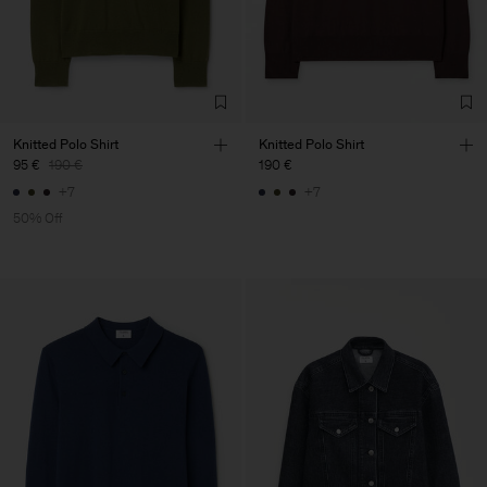
Knitted Polo Shirt
Knitted Polo Shirt
95 €
190 €
190 €
+7
+7
50% Off