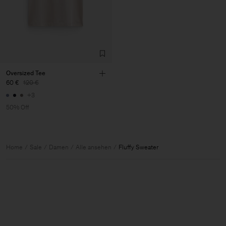
Oversized Tee
60 €
120 €
+3
50% Off
Home
Sale
Damen
Alle ansehen
Fluffy Sweater