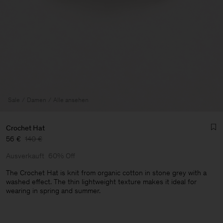
Sale
Damen
Alle ansehen
Crochet Hat
56 €
140 €
Ausverkauft
60% Off
The Crochet Hat is knit from organic cotton in stone grey with a
washed effect. The thin lightweight texture makes it ideal for
wearing in spring and summer.
Herren