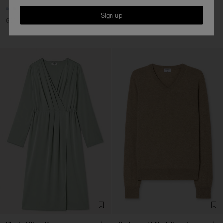
Sign up
60% Off
70% Off