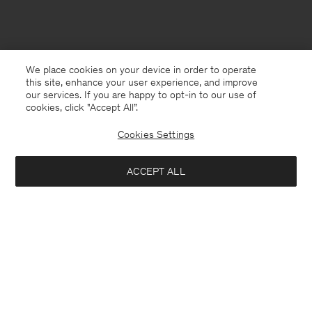
We place cookies on your device in order to operate
this site, enhance your user experience, and improve
our services. If you are happy to opt-in to our use of
cookies, click "Accept All”.
Cookies Settings
Germany
Deutsch
ACCEPT ALL
Crochet Hat
56 €
140 €
Kontakt
Anrufen
+4633233304
Mich benachrichtigen, sobald erhältlich
E-mail
customercare@filippa-k.com