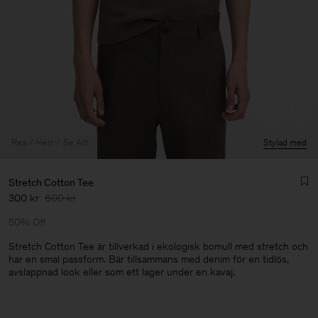
Rea
Herr
Se Allt
Stylad med
Stretch Cotton Tee
300 kr
600 kr
50% Off
Stretch Cotton Tee är tillverkad i ekologisk bomull med stretch och
har en smal passform. Bär tillsammans med denim för en tidlös,
avslappnad look eller som ett lager under en kavaj.
Herr