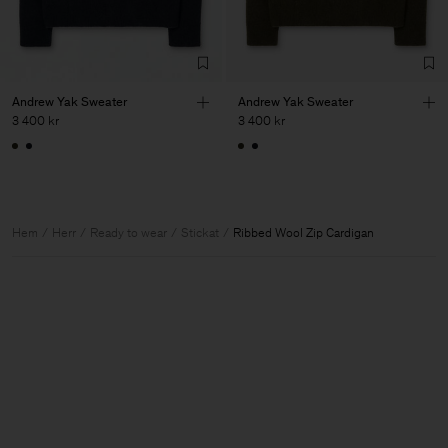
Andrew Yak Sweater
Andrew Yak Sweater
3 400 kr
3 400 kr
Hem
Herr
Ready to wear
Stickat
Ribbed Wool Zip Cardigan