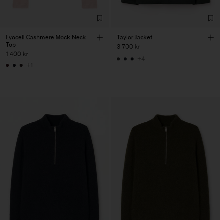
Lyocell Cashmere Mock Neck
Taylor Jacket
Top
3 700 kr
1 400 kr
+4
+1