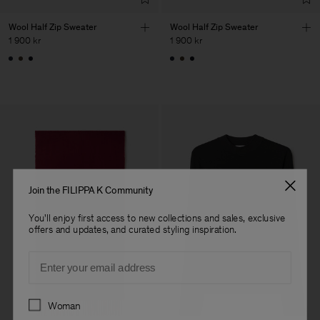
Wool Half Zip Sweater
Wool Half Zip Sweater
1 900 kr
1 900 kr
Join the FILIPPA K Community
You'll enjoy first access to new collections and sales, exclusive
offers and updates, and curated styling inspiration.
Email
Preferences
Woman