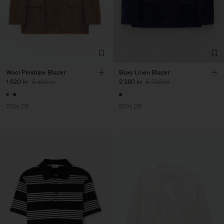
Wool Pinstripe Blazer
Boxy Linen Blazer
1 620 kr
5 400 kr
2 280 kr
5 700 kr
70% Off
60% Off