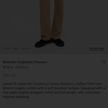
Rea
Herr
Se Allt
Stylad med
Moleskin Carpenter Trousers
870 kr
2 900 kr
70% Off
Loose fit carpenter trousers in heavy moleskin, crafted from non-
stretch organic cotton with a soft brushed texture. Designed with a
mid waist, slightly dropped crotch and full length, with workwear-
Herr
inspired detailing.