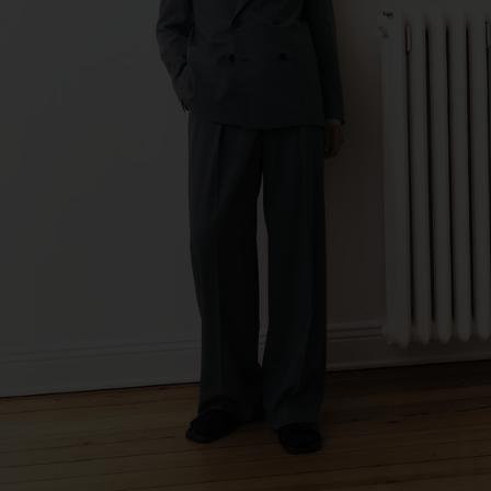
de Calcas
Sub Contractor