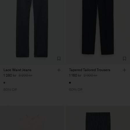
Lace Waist Jeans
Tapered Tailored Trousers
1 280 kr
3 200 kr
1 160 kr
2 900 kr
60% Off
60% Off