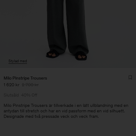
Stylad med
Milo Pinstripe Trousers
1 620 kr
2 700 kr
Slutsåld
40% Off
Milo Pinstripe Trousers är tillverkade i en lätt ullblandning med en
antydan till stretch och har en vid passform med en vid silhuett.
Designade med två pressade veck och veck fram.
Herr