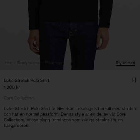
Herr
Ready to wear
Pikétröjor
Stylad med
Luke Stretch Polo Shirt
1 200 kr
Core Collection
Luke Stretch Polo Shirt är tillverkad i ekologisk bomull med stretch
och har en normal passform. Denna style är en del av vår Core
Collection: tidlösa plagg framtagna som viktiga staples för en
Herr
basgarderob.