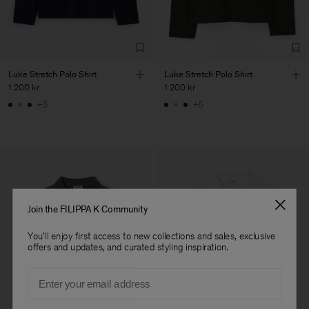
Sub Contractor
Luke Stretch Polo Shirt
Luke Stretch Polo Shirt
1 200 kr
1 200 kr
+5
+5
Join the FILIPPA K Community
You'll enjoy first access to new collections and sales, exclusive
offers and updates, and curated styling inspiration.
Email