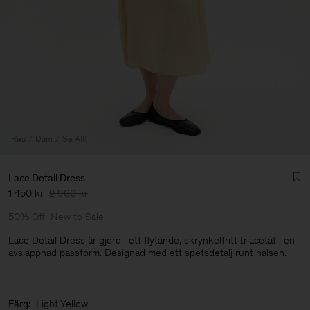
Rea
Dam
Se Allt
Lace Detail Dress
1 450 kr
2 900 kr
50% Off
New to Sale
Lace Detail Dress är gjord i ett flytande, skrynkelfritt triacetat i en
avslappnad passform. Designad med ett spetsdetalj runt halsen.
Herr
Färg:
Light Yellow