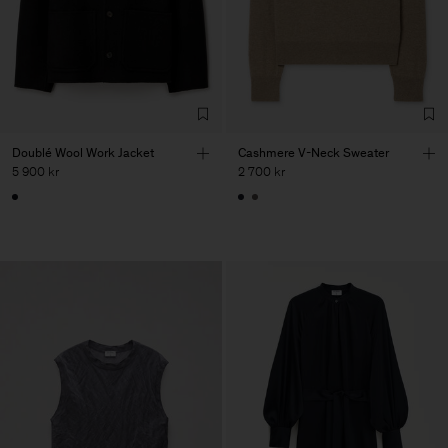
Doublé Wool Work Jacket
Cashmere V-Neck Sweater
5 900 kr
2 700 kr