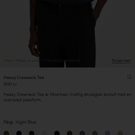
Herr
Ready to wear
T-Shirts & Sweatshirts
Stylad med
Heavy Crewneck Tee
900 kr
Heavy Crewneck Tee är tillverkad i kraftig ekologisk bomull med en
oversized passform.
Herr
Färg:
Night Blue