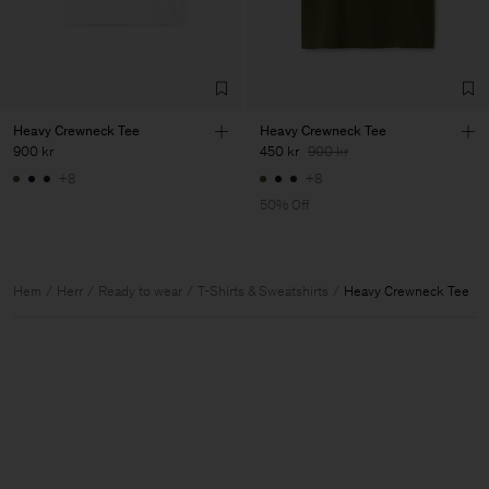
Heavy Crewneck Tee
Heavy Crewneck Tee
900 kr
450 kr
900 kr
+8
+8
50% Off
Hem
Herr
Ready to wear
T-Shirts & Sweatshirts
Heavy Crewneck Tee