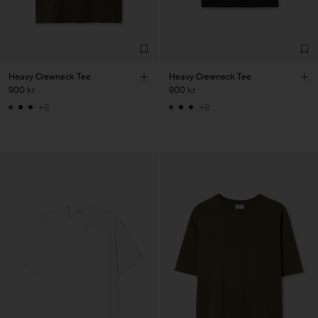
Heavy Crewneck Tee
Heavy Crewneck Tee
900 kr
900 kr
+8
+8