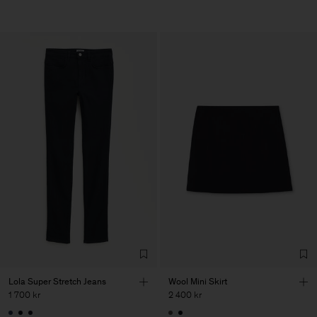
Lola Super Stretch Jeans
Wool Mini Skirt
1 700 kr
2 400 kr