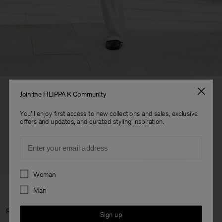
Join the FILIPPA K Community
You'll enjoy first access to new collections and sales, exclusive
offers and updates, and curated styling inspiration.
Email
Preferences
Woman
Man
Rekommenderade produkter
Sign up