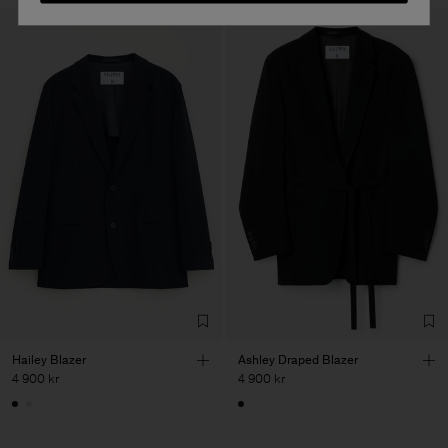
Hailey Blazer
Ashley Draped Blazer
4 900 kr
4 900 kr