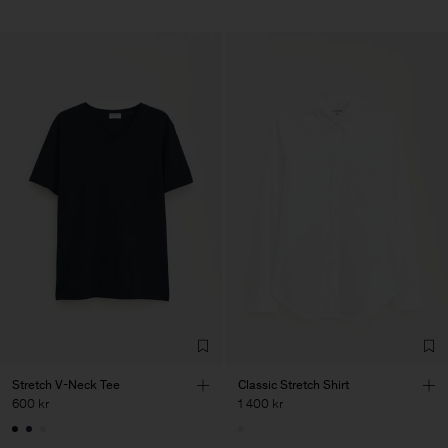
Stretch V-Neck Tee
Classic Stretch Shirt
600 kr
1 400 kr