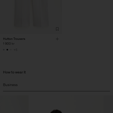
Hutton Trousers
1 900 kr
+5
How to wear it
Business