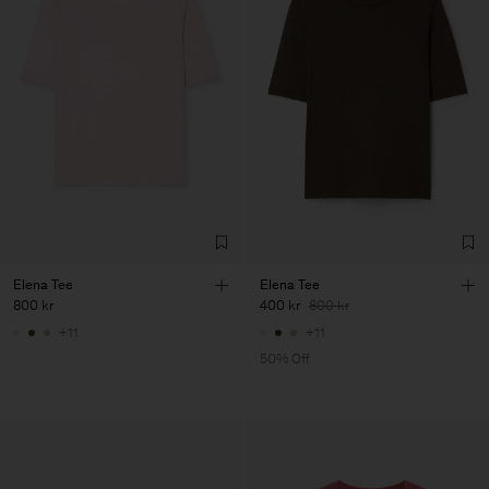
Elena Tee
Elena Tee
800 kr
400 kr
800 kr
+11
+11
50% Off