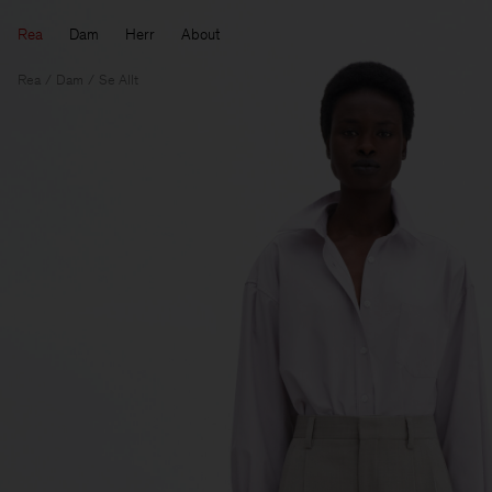
Rea
Dam
Herr
About
Rea
Dam
Se Allt