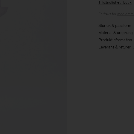
Tillgänglighet i butik
Fri frakt för
medlemma
Storlek & passform
Material & ursprung
Produktinformation
Leverans & returer