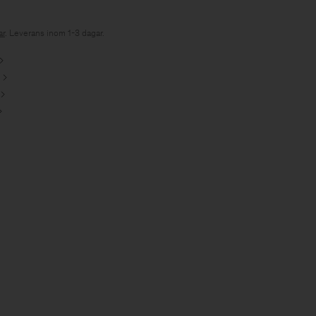
r
. Leverans inom 1-3 dagar.