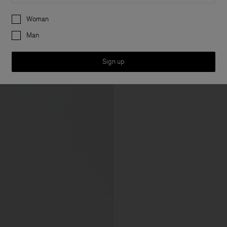
Preferences
Woman
Man
Sign up