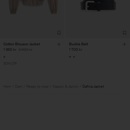
Cotton Blouson Jacket
Buckle Belt
1 950 kr
3 900 kr
1 700 kr
50% Off
Hem
Dam
Ready to wear
Kappor & Jackor
Dafina Jacket