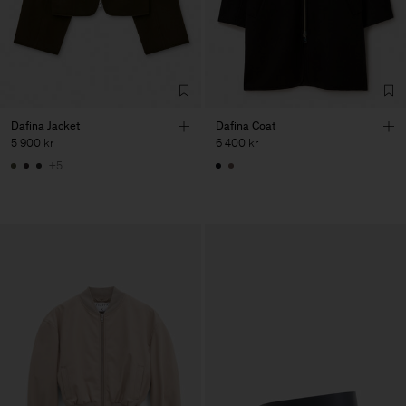
Dafina Jacket
Dafina Coat
5 900 kr
6 400 kr
+5