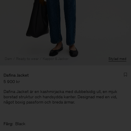
Dam
Ready to wear
Kappor & Jackor
Stylad med
Dafina Jacket
5 900 kr
Dafina Jacket är en kashmirjacka med dubbelsidig ull, en mjuk
borstad struktur och handsydda kanter. Designad med en vid,
något boxig passform och breda ärmar.
Herr
Färg:
Black