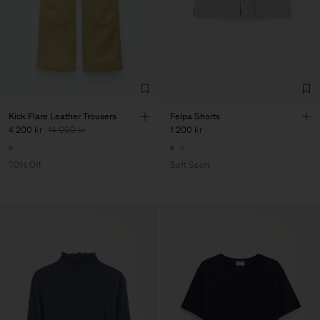
Kick Flare Leather Trousers
Felpa Shorts
4 200 kr
14 000 kr
1 200 kr
70% Off
Soft Sport