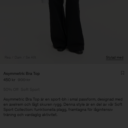
Rea
Dam
Se Allt
Stylad med
Asymmetric Bra Top
450 kr
900 kr
50% Off
Soft Sport
Asymmetric Bra Top är en sport-bh i smal passform, designad med
en axelrem och lågt skuren rygg. Denna style är en del av vår Soft
Sport Collection: funktionella plagg, framtagna för lågintensiv
Herr
träning och vardaglig aktivitet.