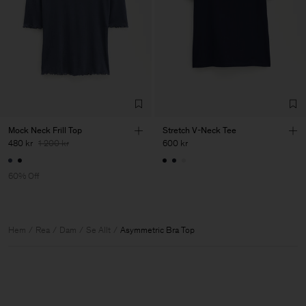
Mock Neck Frill Top
Stretch V-Neck Tee
480 kr
1 200 kr
600 kr
60% Off
Hem
Rea
Dam
Se Allt
Asymmetric Bra Top