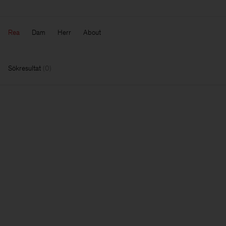
Rea
Dam
Herr
About
Sökresultat
(
0
)