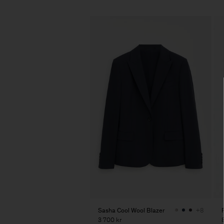
Sasha Cool Wool Blazer
+8
3 700 kr