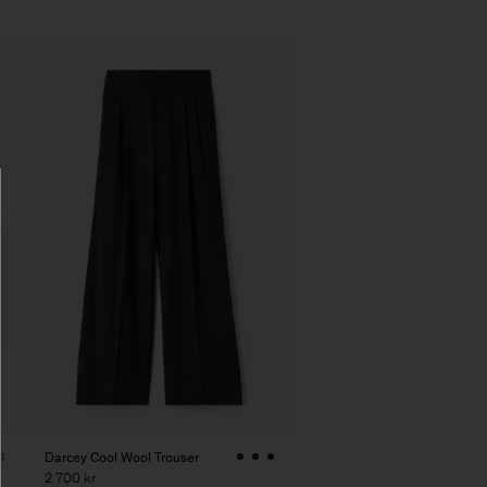
Darcey Cool Wool Trouser
4
2 700 kr