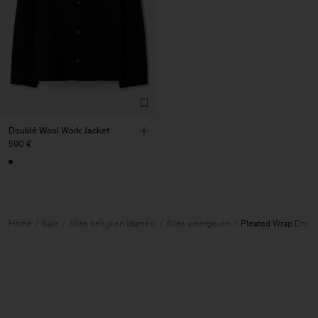
Doublé Wool Work Jacket
590 €
Home
Sale
Alles bekijken (dames)
Alles weergeven
Pleated Wrap Dress