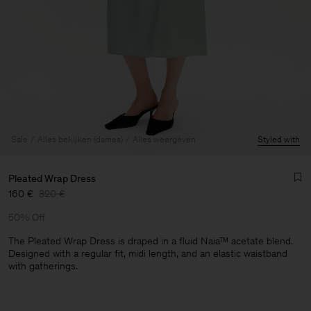
Sale
Alles bekijken (dames)
Alles weergeven
Styled with
Pleated Wrap Dress
160 €
320 €
50% Off
The Pleated Wrap Dress is draped in a fluid Naia™ acetate blend.
Designed with a regular fit, midi length, and an elastic waistband
with gatherings.
Heren