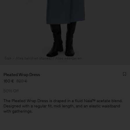
Sale
Alles bekijken (dames)
Alles weergeven
Pleated Wrap Dress
160 €
320 €
50% Off
The Pleated Wrap Dress is draped in a fluid Naia™ acetate blend.
Designed with a regular fit, midi length, and an elastic waistband
with gatherings.
Heren