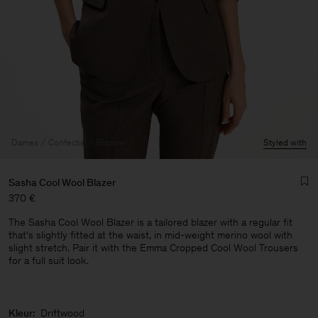
Dames
Confectie
Blazers
Styled with
Sasha Cool Wool Blazer
370 €
The Sasha Cool Wool Blazer is a tailored blazer with a regular fit
that's slightly fitted at the waist, in mid-weight merino wool with
slight stretch. Pair it with the Emma Cropped Cool Wool Trousers
for a full suit look.
Heren
Kleur:
Driftwood