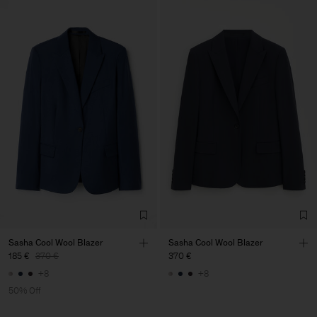
Sasha Cool Wool Blazer
Sasha Cool Wool Blazer
185 €
370 €
370 €
+8
+8
50% Off