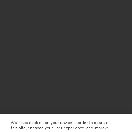
We place cookies on your device in order to operate
this site, enhance your user experience, and improve