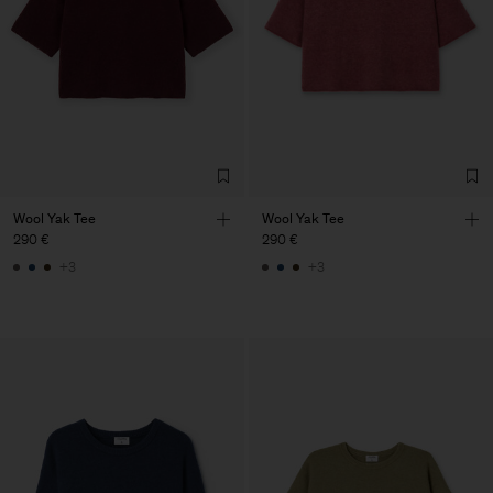
Wool Yak Tee
Wool Yak Tee
290 €
290 €
+3
+3