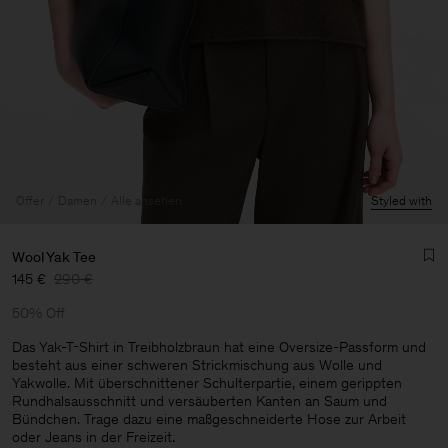
Offer
Damen
Alle ansehen
Styled with
Wool Yak Tee
145 €
290 €
50% Off
Das Yak-T-Shirt in Treibholzbraun hat eine Oversize-Passform und
besteht aus einer schweren Strickmischung aus Wolle und
Yakwolle. Mit überschnittener Schulterpartie, einem gerippten
Herren
Rundhalsausschnitt und versäuberten Kanten an Saum und
Bündchen. Trage dazu eine maßgeschneiderte Hose zur Arbeit
oder Jeans in der Freizeit.