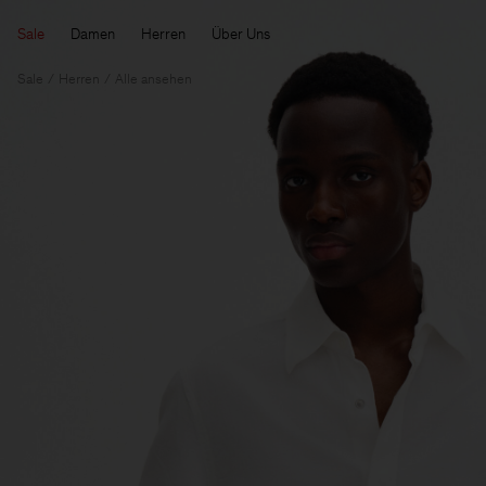
Sale
Damen
Herren
Über Uns
Sale
Herren
Alle ansehen