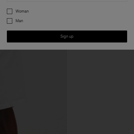
Preferences
Woman
Man
Sign up