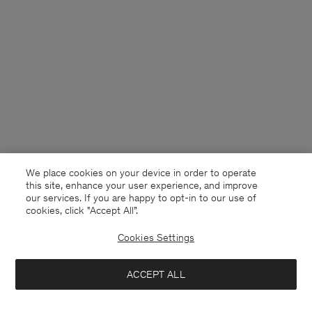
We place cookies on your device in order to operate
this site, enhance your user experience, and improve
our services. If you are happy to opt-in to our use of
cookies, click "Accept All”.
Cookies Settings
Germany
Deutsch
ACCEPT ALL