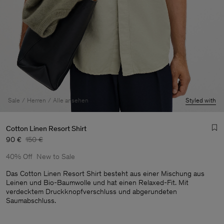
Sale
Herren
Alle ansehen
Styled with
Cotton Linen Resort Shirt
90 €
150 €
40% Off
New to Sale
Das Cotton Linen Resort Shirt besteht aus einer Mischung aus
Leinen und Bio-Baumwolle und hat einen Relaxed-Fit. Mit
verdecktem Druckknopfverschluss und abgerundeten
Herren
Saumabschluss.