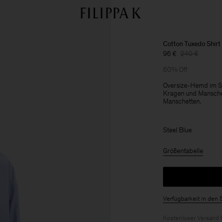
Cotton Tuxedo Shirt
96 €
240 €
60% Off
Oversize-Hemd im S
Kragen und Mansche
Manschetten.
Steel Blue
Größentabelle
Verfügbarkeit in den 
Kostenloser Versand 