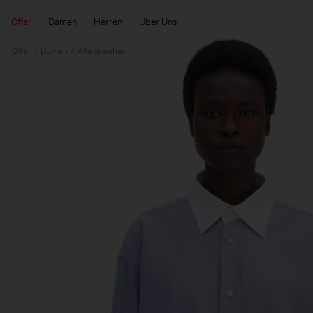
Offer
Damen
Herren
Über Uns
Offer
Damen
Alle ansehen