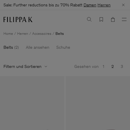
Sale: Further reductions bis zu 70% Rabatt
Damen
Herren
Home
Herren
Accessoires
Belts
Belts
(
2
)
Alle ansehen
Schuhe
Filtern und Sortieren
Gesehen von
1
2
3