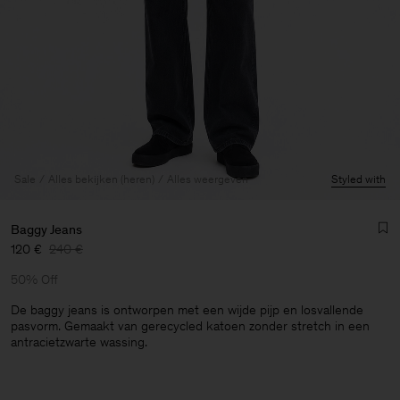
Sale
Alles bekijken (heren)
Alles weergeven
Styled with
Baggy Jeans
120 €
240 €
50% Off
De baggy jeans is ontworpen met een wijde pijp en losvallende
pasvorm. Gemaakt van gerecycled katoen zonder stretch in een
antracietzwarte wassing.
Heren