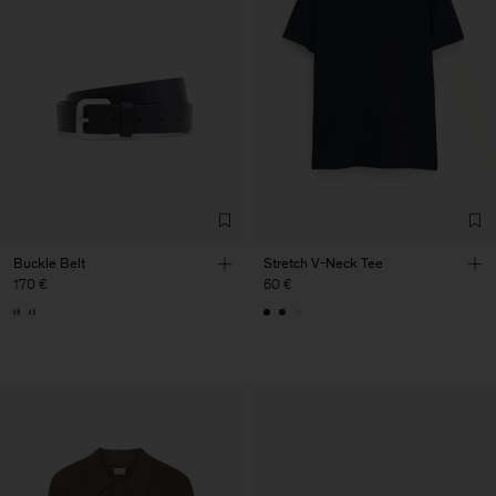
Buckle Belt
Stretch V-Neck Tee
170 €
60 €