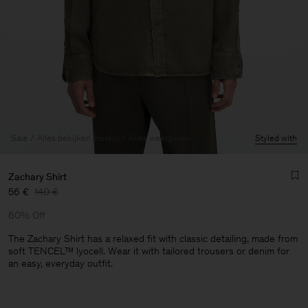
Sale
Alles bekijken (heren)
Alles weergeven
Styled with
Zachary Shirt
56 €
140 €
60% Off
The Zachary Shirt has a relaxed fit with classic detailing, made from
soft TENCEL™ lyocell. Wear it with tailored trousers or denim for
an easy, everyday outfit.
Heren