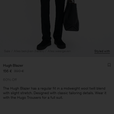
Sale
Alles bekijken (heren)
Alles weergeven
Styled with
Hugh Blazer
156 €
390 €
60% Off
The Hugh Blazer has a regular fit in a midweight wool twill blend
with slight stretch. Designed with classic tailoring details. Wear it
with the Hugo Trousers for a full suit.
Heren