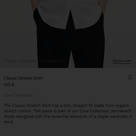
Dames
Confectie
Overhemden
Styled with
Classic Stretch Shirt
140 €
Core Collection
The Classic Stretch Shirt has a slim, straight fit made from organic
stretch cotton. This piece is part of our Core Collection: permanent
styles designed with the essential elements of a staple wardrobe in
Heren
mind.