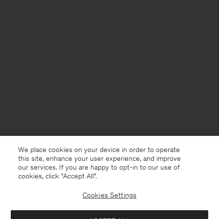
We place cookies on your device in order to operate
this site, enhance your user experience, and improve
our services. If you are happy to opt-in to our use of
cookies, click "Accept All”.
Cookies Settings
Netherlands
Nederlands