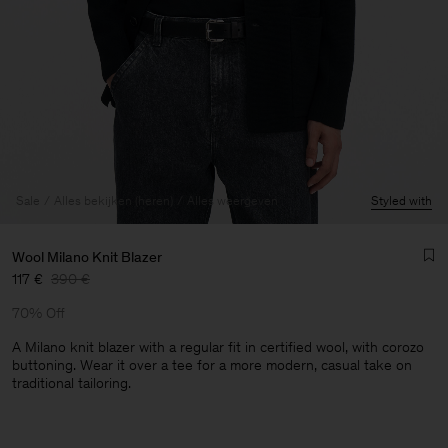
Sale
Alles bekijken (heren)
Alles weergeven
Styled with
Wool Milano Knit Blazer
117 €
390 €
70% Off
A Milano knit blazer with a regular fit in certified wool, with corozo
buttoning. Wear it over a tee for a more modern, casual take on
traditional tailoring.
Heren