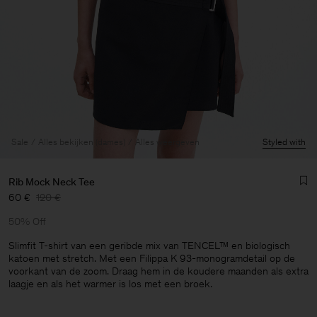
Sale
Alles bekijken (dames)
Alles weergeven
Styled with
Rib Mock Neck Tee
60 €
120 €
50% Off
Slimfit T-shirt van een geribde mix van TENCEL™ en biologisch
katoen met stretch. Met een Filippa K 93-monogramdetail op de
voorkant van de zoom. Draag hem in de koudere maanden als extra
Heren
laagje en als het warmer is los met een broek.