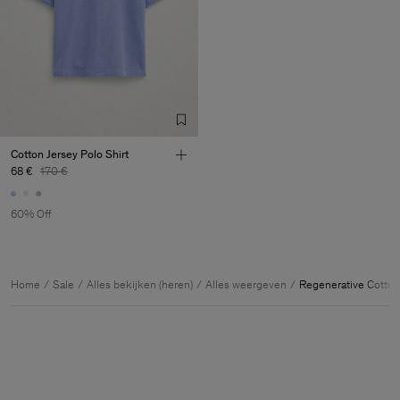
Cotton Jersey Polo Shirt
68 €
170 €
60% Off
Home
Sale
Alles bekijken (heren)
Alles weergeven
Regenerative Cotto