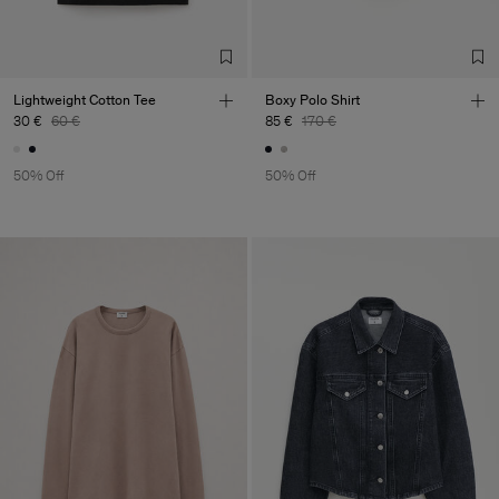
Lightweight Cotton Tee
Boxy Polo Shirt
30 €
60 €
85 €
170 €
50% Off
50% Off