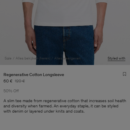
Sale
Alles bekijken (heren)
Alles weergeven
Styled with
Regenerative Cotton Longsleeve
60 €
120 €
50% Off
A slim tee made from regenerative cotton that increases soil health
and diversity when farmed. An everyday staple, it can be styled
with denim or layered under knits and coats.
Heren