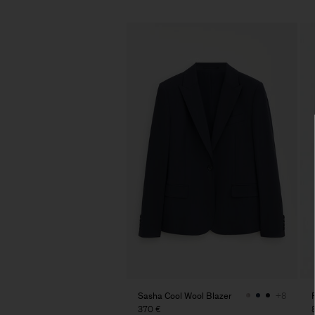
Sasha Cool Wool Blazer
+8
370 €