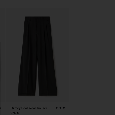
Darcey Cool Wool Trouser
4
270 €