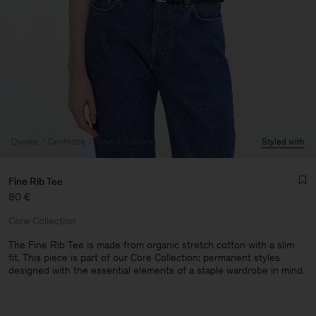
Dames
Confectie
Tops & T-Shirts
Styled with
Fine Rib Tee
80 €
Core Collection
The Fine Rib Tee is made from organic stretch cotton with a slim
fit. This piece is part of our Core Collection: permanent styles
designed with the essential elements of a staple wardrobe in mind.
Heren