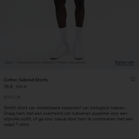
Sale
Alles bekijken (heren)
Alles weergeven
Styled with
Cotton Tailored Shorts
76 €
190 €
60% Off
Slimfit short van middelzware keperstof van biologisch katoen.
Draag hem met een overhemd van katoenen popeline voor een
stijlvolle outfit, of ga voor casual door hem te combineren met een
Heren
relaxt T-shirt.