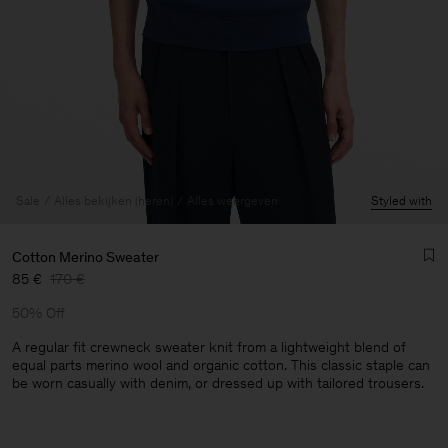
Sale
Alles bekijken (heren)
Alles weergeven
Styled with
Cotton Merino Sweater
85 €
170 €
50% Off
A regular fit crewneck sweater knit from a lightweight blend of
equal parts merino wool and organic cotton. This classic staple can
be worn casually with denim, or dressed up with tailored trousers.
Heren