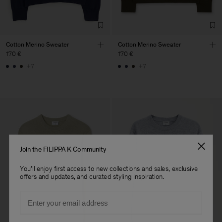
Co. Ltd
Sub Contractor
Cotton Merino Sweater
Cotton Merino Sweater
170 €
170 €
+7
+7
Join the FILIPPA K Community
You'll enjoy first access to new collections and sales, exclusive
offers and updates, and curated styling inspiration.
Email