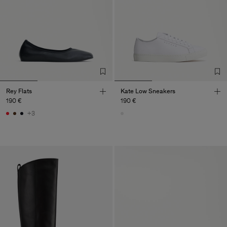
Rey Flats
Kate Low Sneakers
190 €
190 €
+3