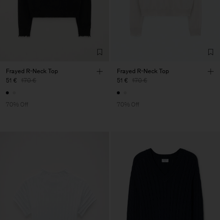
Frayed R-Neck Top
Frayed R-Neck Top
51 €
170 €
51 €
170 €
70% Off
70% Off