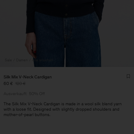
Sale
Damen
Alle ansehen
Silk Mix V-Neck Cardigan
60 €
120 €
Ausverkauft
50% Off
The Silk Mix V-Neck Cardigan is made in a wool silk blend yarn
with a loose fit. Designed with slightly dropped shoulders and
mother-of-pearl buttons.
Herren