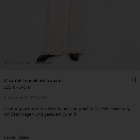
Sale
Damen
Alle ansehen
Mika Yak Funnelneck Sweater
320 €
-
340 €
Ausverkauft
70% Off
Locker geschnittenes Sweatshirt aus weicher Yak-Wollmischung
mit Stehkragen und geradem Schnitt.
Herren
Farbe:
Black