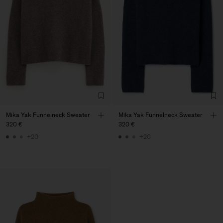
Mika Yak Funnelneck Sweater
Mika Yak Funnelneck Sweater
320 €
320 €
+20
+20